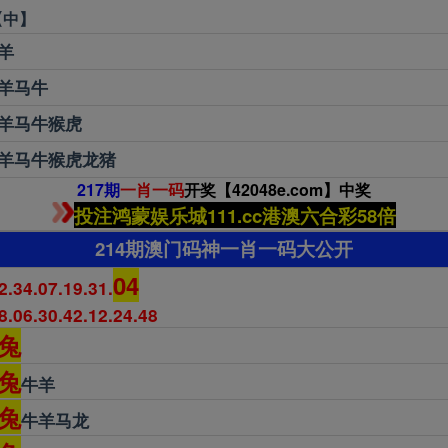
【中】
羊
羊马牛
羊马牛猴虎
羊马牛猴虎龙猪
217期
一肖一码
开奖【42048e.com】中奖
投注鸿蒙娱乐城111.cc港澳六合彩58倍
214期澳门码神一肖一码大公开
04
2.34.07.19.31.
8.06.30.42.12.24.48
兔
兔
牛羊
兔
牛羊马龙