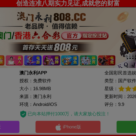
创造连准八期实力见证,成就您的财富
猪
蛇
龙狗猴
猪
蛇
龙狗猴马鼠
209期
一肖一码
开奖【42048e.com】中奖
投注鸿蒙娱乐城111.cc港澳六合彩58倍
208期澳门码神一肖一码大公开
鼠
马蛇龙猴
澳门永利APP
全国彩民首选
鼠
马蛇龙猴
虎兔
授权：免费软件
类型：国产软
208期
一肖一码
开奖【42048e.com】中奖
大小：16.98MB
星级：
投注鸿蒙娱乐城111.cc港澳六合彩58倍
来源：澳门永利
更新时间：2026.
207期澳门码神一肖一码大公开
环境：Android/iOS
评分：9.9
31
已向本站押付1000万，请大家放心投注！
.43.03.15.27.13
9.06.30.42.12.24.36
版
iPhone版
【中】