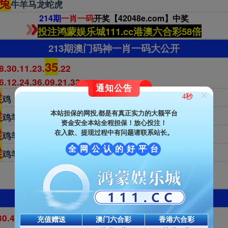
兔
牛羊马龙蛇虎
214期
一肖一码
开奖【42048e.com】中奖
投注鸿蒙娱乐城111.cc港澳六合彩58倍
213期澳门码神一肖一码大公开
35
8.30.11.23.
.22
6.12.24.36.09.21.33
通知公告
×
猴
鸡
3秒
猴
本站担保的网投,都是有真正实力的大额平台
鸡羊狗
资金安全本站全程担保！放心投注！
猴
在入款、提现过程中有问题请联系站长。
鸡羊狗龙鼠
猴
全
网
公
认
的
好
平
台
鸡羊狗龙鼠蛇虎
213期
一肖一码
开奖【42048e.com】中奖
投注鸿蒙娱乐城111.cc港澳六合彩58倍
212期澳门码神一肖一码大公开
30.42.09.33.45.14
充值赠送
澳门六合彩
香港六合彩