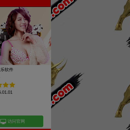
娱乐软件
件
01.01
访问官网