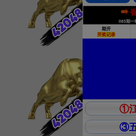
085期
①
③