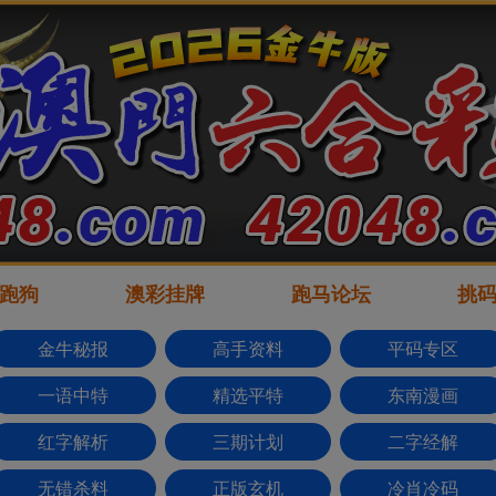
跑狗
澳彩挂牌
跑马论坛
挑
金牛秘报
高手资料
平码专区
一语中特
精选平特
东南漫画
红字解析
三期计划
二字经解
无错杀料
正版玄机
冷肖冷码