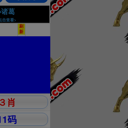
小诸葛
点击查看>
３肖
11码