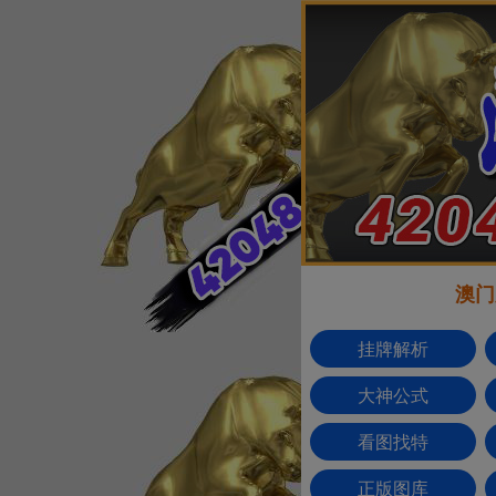
澳门
挂牌解析
大神公式
看图找特
正版图库