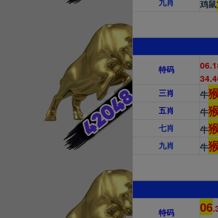
九肖
鸡鼠
06.1
特码
34.4
三肖
牛
五肖
牛
七肖
牛
九肖
牛
06
.
特码